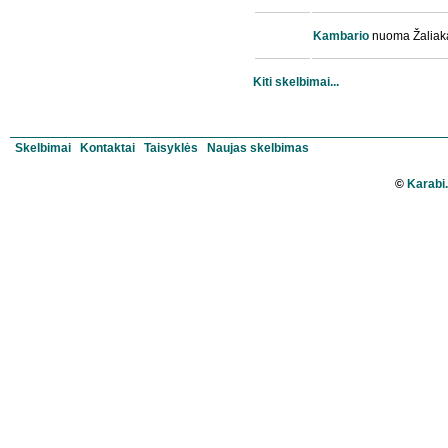
Kambario
nuoma Žaliak
Kiti skelbimai...
Skelbimai
Kontaktai
Taisyklės
Naujas skelbimas
©
Karabi