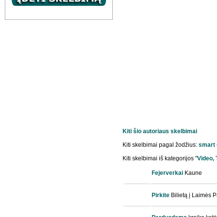
Kiti šio autoriaus skelbimai
Kiti skelbimai pagal žodžius:
smart
Kiti skelbimai iš kategorijos "
Video,
Fejerverkai
Kaune
Pirkite
Bilietą į Laimės P