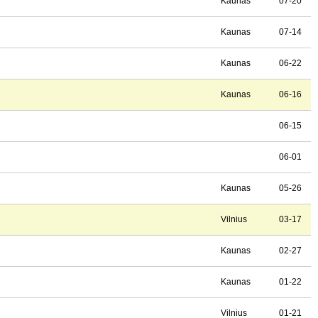
Kaunas
07-20
Kaunas
07-14
Kaunas
06-22
Kaunas
06-16
06-15
06-01
Kaunas
05-26
Vilnius
03-17
Kaunas
02-27
Kaunas
01-22
Vilnius
01-21