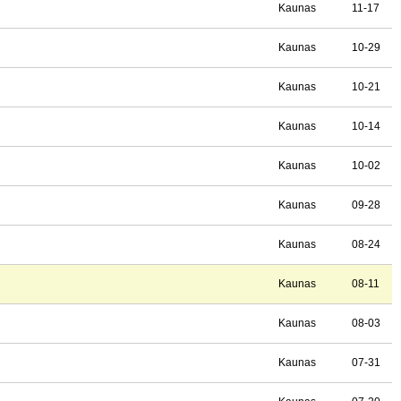
Kaunas
11-17
Kaunas
10-29
Kaunas
10-21
Kaunas
10-14
Kaunas
10-02
Kaunas
09-28
Kaunas
08-24
Kaunas
08-11
Kaunas
08-03
Kaunas
07-31