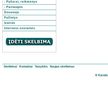
- Pašarai, reikmenys
- Paslaugos
Dovanoja
Pažintys
Įvairūs
Interneto svetainės
Skelbimai
Kontaktai
Taisyklės
Naujas skelbimas
©
Karabi