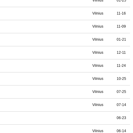
Vilnius
01-25
Vilnius
11-16
Vilnius
11-09
Vilnius
01-21
Vilnius
12-11
Vilnius
11-24
Vilnius
10-25
Vilnius
07-25
Vilnius
07-14
06-23
Vilnius
06-14