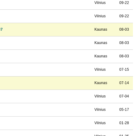
Vilnius
09-22
Vilnius
09-22
37
Kaunas
08-03
Kaunas
08-03
Kaunas
08-03
Vilnius
07-15
Kaunas
07-14
Vilnius
07-04
Vilnius
05-17
Vilnius
01-28