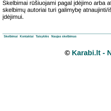
Skelbimai rūšiuojami pagal įdėjimo arba at
skelbimų autoriai turi galimybę atnaujinti/
įdėjimui.
Skelbimai
Kontaktai
Taisyklės
Naujas skelbimas
©
Karabi.lt -