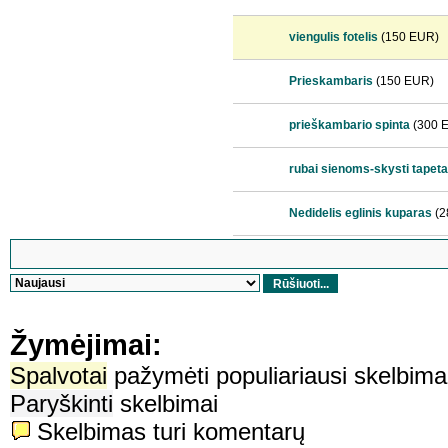
viengulis fotelis
(150 EUR)
Prieskambaris
(150 EUR)
prieškambario spinta
(300 
rubai sienoms-skysti tapeta
Nedidelis eglinis kuparas
(2
Žymėjimai:
Spalvotai
pažymėti populiariausi skelbima
Paryškinti
skelbimai
Skelbimas turi komentarų